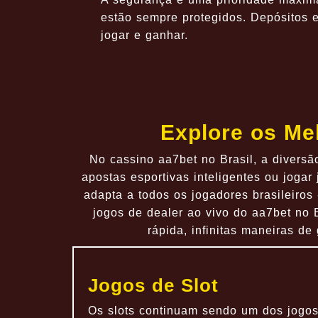
estão sempre protegidos. Depósitos 
jogar e ganhar.
Explore os Me
No cassino aa7bet no Brasil, a diversão
apostas esportivas inteligentes ou joga
adapta a todos os jogadores brasileiros
jogos de dealer ao vivo do aa7bet no 
rápida, infinitas maneiras d
Jogos de Slot
Os slots continuam sendo um dos jogos