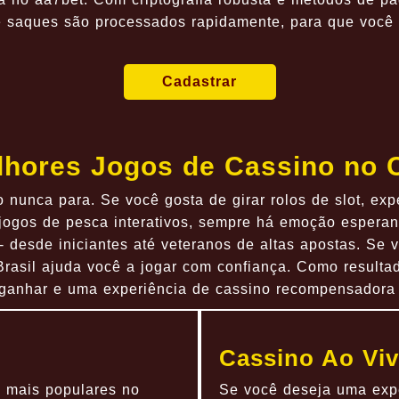
e saques são processados rapidamente, para que você 
Cadastrar
lhores Jogos de Cassino no 
 nunca para. Se você gosta de girar rolos de slot, exp
r jogos de pesca interativos, sempre há emoção esperan
 - desde iniciantes até veteranos de altas apostas. Se
Brasil ajuda você a jogar com confiança. Como resultad
e ganhar e uma experiência de cassino recompensadora 
Cassino Ao Vi
 mais populares no
Se você deseja uma expe