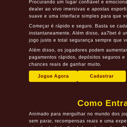
Procurando um lugar confiável e emociona
dealer ao vivo imersivas e apostas esport
suave e uma interface simples para que v
Começar é rápido e seguro. Basta se cadas
instantaneamente. Além disso, aa7bet é u
jogo justo e total segurança sempre que v
Além disso, os jogadores podem aumentar
pagamentos rápidos, depósitos seguros e 
chances reais de ganhar muito.
Jogue Agora
Cadastrar
Como Entra
Animado para mergulhar no mundo dos jogo
sem parar, recompensas reais e uma expe