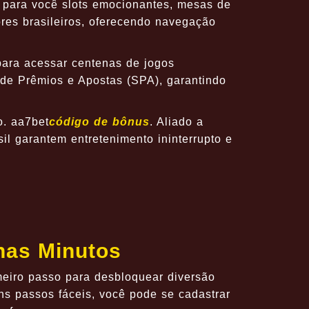
z para você slots emocionantes, mesas de
ores brasileiros, oferecendo navegação
ara acessar centenas de jogos
 de Prêmios e Apostas (SPA), garantindo
o. aa7bet
código de bônus
. Aliado a
l garantem entretenimento ininterrupto e
nas Minutos
meiro passo para desbloquear diversão
s passos fáceis, você pode se cadastrar