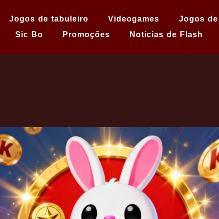
Jogos de tabuleiro
Videogames
Jogos de
Sic Bo
Promoções
Notícias de Flash