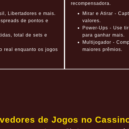
recompensadora.
il, Libertadores e mais.
Mirar e Atirar - Ca
 spreads de pontos e
valores.
Power-Ups - Use tir
idas, total de sets e
para ganhar mais.
Multijogador - Comp
o real enquanto os jogos
maiores prêmios.
ovedores de Jogos no Cassino