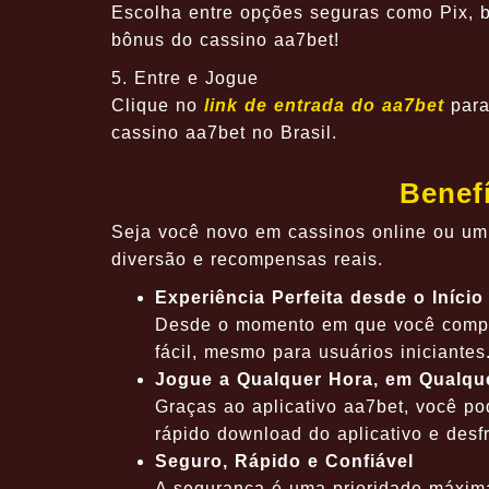
Escolha entre opções seguras como Pix, bo
bônus do cassino aa7bet!
5. Entre e Jogue
Clique no
link de entrada do aa7bet
para
cassino aa7bet no Brasil.
Benef
Seja você novo em cassinos online ou um 
diversão e recompensas reais.
Experiência Perfeita desde o Início
Desde o momento em que você complet
fácil, mesmo para usuários iniciantes
Jogue a Qualquer Hora, em Qualqu
Graças ao aplicativo aa7bet, você po
rápido download do aplicativo e desfr
Seguro, Rápido e Confiável
A segurança é uma prioridade máxima