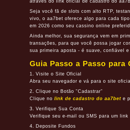
através do link oficial de cadastro do aa7
Seja você fã de slots com alto RTP, testa
vivo, o aa7bet oferece algo para cada tip
em 2026 como seu cassino online preferid
Ainda melhor, sua segurança vem em prime
transações, para que você possa jogar co
sua primeira aposta - é suave, confiável 
Guia Passo a Passo para 
1. Visite o Site Oficial
Abra seu navegador e vá para o site ofici
2. Clique no Botão "Cadastrar"
Clique no
link de cadastro do aa7bet
e p
3. Verifique Sua Conta
Verifique seu e-mail ou SMS para um link 
4. Deposite Fundos