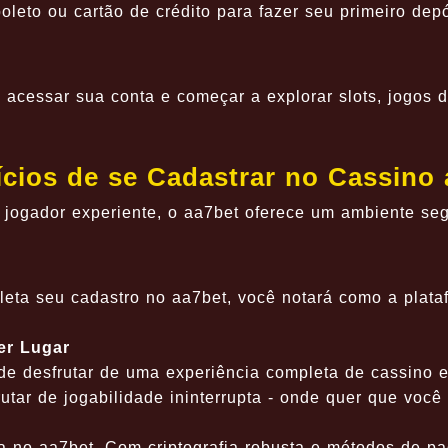
leto ou cartão de crédito para fazer seu primeiro dep
 acessar sua conta e começar a explorar slots, jogos 
ícios de se Cadastrar no Cassino 
jogador experiente, o aa7bet oferece um ambiente segu
a seu cadastro no aa7bet, você notará como a platafo
.
er Lugar
de desfrutar de uma experiência completa de cassino e
utar de jogabilidade ininterrupta - onde quer que você 
 no aa7bet. Com criptografia robusta e métodos de pa