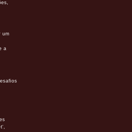
ões,
r um
e a
esafios
des
t',