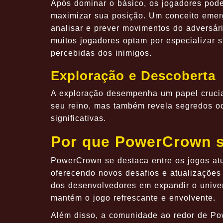
Após dominar o básico, os jogadores pod
maximizar sua posição. Um conceito emerg
analisar e prever movimentos do adversár
muitos jogadores optam por especializar 
percebidas dos inimigos.
Exploração e Descoberta
A exploração desempenha um papel cruci
seu reino, mas também revela segredos o
significativas.
Por que PowerCrown 
PowerCrown se destaca entre os jogos atu
oferecendo novos desafios e atualizaçõe
dos desenvolvedores em expandir o univer
mantém o jogo refrescante e envolvente.
Além disso, a comunidade ao redor de Po