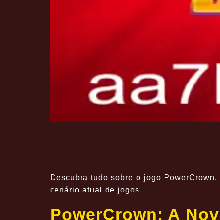
Descubra tudo sobre o jogo PowerCrown, s
cenário atual de jogos.
PowerCrown: A Nov