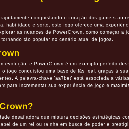
rapidamente conquistando o coração dos gamers ao r
 habilidade e sorte, este jogo oferece uma experiênc
explorar as nuances de PowerCrown, como começar a jo
 tornando tão popular no cenário atual de jogos.
rown
em evolução, e PowerCrown é um exemplo perfeito des
 o jogo conquistou uma base de fãs leal, graças à sua
ntes. A palavra-chave 'aa7bet' está associada a vária
zam para incrementar sua experiência de jogo e maximi
rCrown?
ade desafiadora que mistura decisões estratégicas c
papel de um rei ou rainha em busca de poder e prestíg