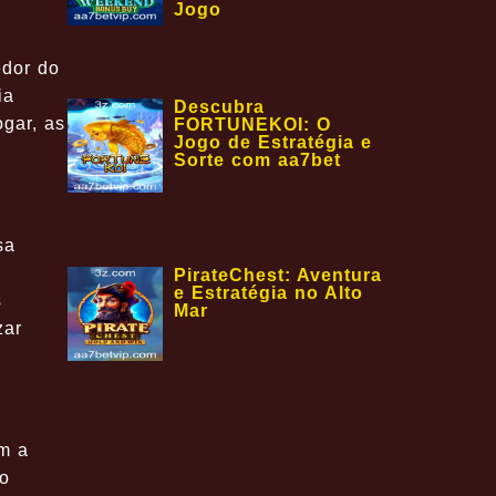
Jogo
edor do
ia
Descubra
gar, as
FORTUNEKOI: O
Jogo de Estratégia e
Sorte com aa7bet
sa
PirateChest: Aventura
e Estratégia no Alto
s
Mar
zar
om a
io