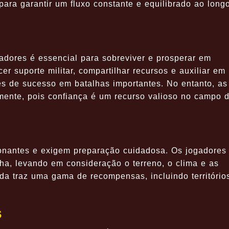
para garantir um fluxo constante e equilibrado ao long
gadores é essencial para sobreviver e prosperar em
 suporte militar, compartilhar recursos e auxiliar em
s de sucesso em batalhas importantes. No entanto, as
mente, pois confiança é um recurso valioso no campo 
nantes e exigem preparação cuidadosa. Os jogadores
lha, levando em consideração o terreno, o clima e as
da traz uma gama de recompensas, incluindo território
s