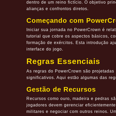
dentro de um reino fictício. O objetivo pr
alianças e confrontos diretos.
Começando com PowerC
Iniciar sua jornada no PowerCrown é rela
tutorial que cobre os aspectos básicos, 
formação de exércitos. Esta introdução aj
interface do jogo.
Regras Essenciais
As regras do PowerCrown são projetadas p
significativos. Aqui estão algumas das re
Gestão de Recursos
Recursos como ouro, madeira e pedras s
jogadores devem gerenciar eficientemente 
militares e negociar com outros reinos. U