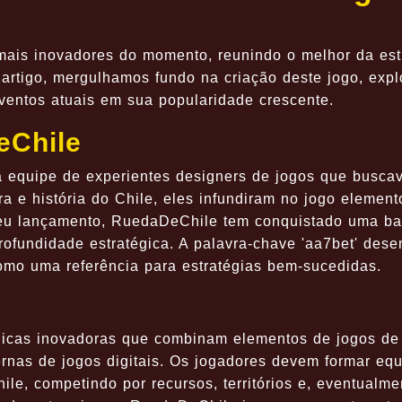
is inovadores do momento, reunindo o melhor da est
 artigo, mergulhamos fundo na criação deste jogo, exp
ventos atuais em sua popularidade crescente.
eChile
 equipe de experientes designers de jogos que busca
tura e história do Chile, eles infundiram no jogo elemen
seu lançamento, RuedaDeChile tem conquistado uma b
profundidade estratégica. A palavra-chave 'aa7bet' de
omo uma referência para estratégias bem-sucedidas.
icas inovadoras que combinam elementos de jogos de
rnas de jogos digitais. Os jogadores devem formar equ
e, competindo por recursos, territórios e, eventualme