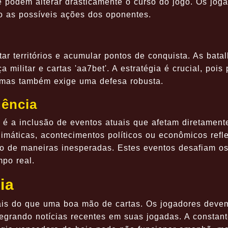
e podem alterar drasticamente o curso do jogo. Os jog
 as possíveis ações dos oponentes.
r territórios e acumular pontos de conquista. As bata
militar e cartas 'aa7bet'. A estratégia é crucial, pois 
s, mas também exige uma defesa robusta.
uência
é a inclusão de eventos atuais que afetam diretament
imáticas, acontecimentos políticos ou econômicos refl
o de maneiras inesperadas. Estes eventos desafiam o
mpo real.
ia
ais do que uma boa mão de cartas. Os jogadores devem
ntegrando notícias recentes em suas jogadas. A constan