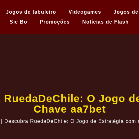
Jogos de tabuleiro
Videogames
Jogos de
Sic Bo
Promoções
Notícias de Flash
a RuedaDeChile: O Jogo de
Chave aa7bet
 | Descubra RuedaDeChile: O Jogo de Estratégia com