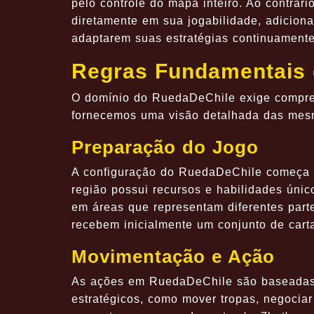
pelo controle do mapa inteiro. Ao contrár
diretamente em sua jogabilidade, adicion
adaptarem suas estratégias continuamente
Regras Fundamentais
O domínio do RuedaDeChile exige compree
fornecemos uma visão detalhada das mes
Preparação do Jogo
A configuração do RuedaDeChile começa c
região possui recursos e habilidades únicos
em áreas que representam diferentes partes
recebem inicialmente um conjunto de carta
Movimentação e Ação
As ações em RuedaDeChile são baseadas 
estratégicos, como mover tropas, negociar