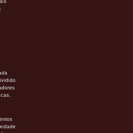
ais
a
ada
ividido
gadores
icas.
entos
exidade