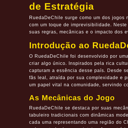
de Estratégia
RuedaDeChile surge como um dos jogos ma
com um toque de imprevisibilidade. Neste
suas regras, mecânicas e o impacto dos e
Introdução ao RuedaD
O RuedaDeChile foi desenvolvido por uma
criar algo único. Inspirados pela rica cul
capturam a essência desse país. Desde 
fãs leal, atraída por sua complexidade e 
um papel vital na comunidade, servindo c
As Mecânicas do Jogo
RuedaDeChile se destaca por suas mecân
tabuleiro tradicionais com dinâmicas mode
cada uma representando uma região do Chil