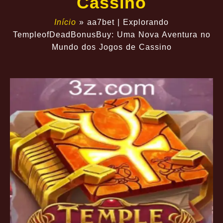
Cassino
Início
»
aa7bet | Explorando
TempleofDeadBonusBuy: Uma Nova Aventura no
Mundo dos Jogos de Cassino