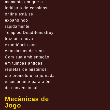
momento em que a
indústria de cassinos
online está se
expandindo
rapidamente,
TempleofDeadBonusBuy
traz uma nova
experiência aos
entusiastas de slots.
Com sua ambientação
em tumbas antigas
repletas de mistérios,
ele promete uma jornada
emocionante para além
do convencional.
Mecânicas de
Jogo