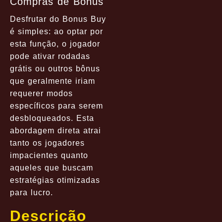
Compras de Bônus
Desfrutar do Bonus Buy
é simples: ao optar por
esta função, o jogador
pode ativar rodadas
grátis ou outros bônus
que geralmente iriam
requerer modos
específicos para serem
desbloqueados. Esta
abordagem direta atrai
tanto os jogadores
impacientes quanto
aqueles que buscam
estratégias otimizadas
para lucro.
Descrição