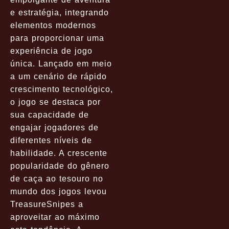
e estratégia, integrando
elementos modernos
para proporcionar uma
experiência de jogo
única. Lançado em meio
a um cenário de rápido
crescimento tecnológico,
o jogo se destaca por
sua capacidade de
engajar jogadores de
diferentes níveis de
habilidade. A crescente
popularidade do gênero
de caça ao tesouro no
mundo dos jogos levou
TreasureSnipes a
aproveitar ao máximo