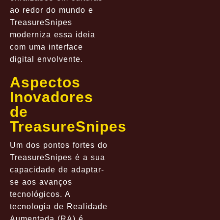
ao redor do mundo e
TreasureSnipes
moderniza essa ideia
com uma interface
digital envolvente.
Aspectos
Inovadores
de
TreasureSnipes
Um dos pontos fortes do
TreasureSnipes é a sua
capacidade de adaptar-
se aos avanços
tecnológicos. A
tecnologia de Realidade
Aumentada (RA) é