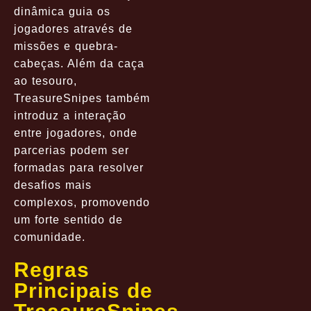
dinâmica guia os
jogadores através de
missões e quebra-
cabeças. Além da caça
ao tesouro,
TreasureSnipes também
introduz a interação
entre jogadores, onde
parcerias podem ser
formadas para resolver
desafios mais
complexos, promovendo
um forte sentido de
comunidade.
Regras
Principais de