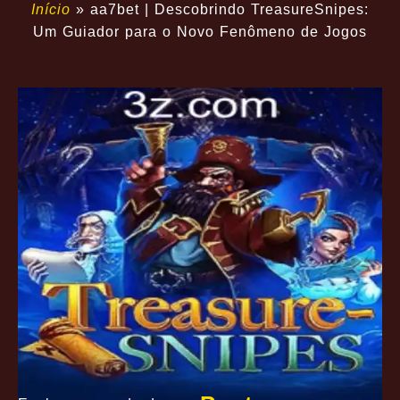
Início
»
aa7bet | Descobrindo TreasureSnipes:
Um Guiador para o Novo Fenômeno de Jogos