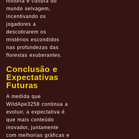
história e cultura do
mundo selvagem,
incentivando os
jogadores a
descobrarem os
mistérios escondidos
nas profundezas das
florestas exuberantes.
Conclusão e
Expectativas
Futuras
A medida que
WildApe3258 continua a
evoluir, a expectativa é
que mais conteúdo
inovador, juntamente
com melhorias gráficas e