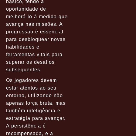
básico, tendo a
oportunidade de
melhorá-lo à medida que
avança nas missões. A
progressão é essencial
para desbloquear novas
habilidades e
ferramentas vitais para
superar os desafios
subsequentes.
Os jogadores devem
estar atentos ao seu
entorno, utilizando não
apenas força bruta, mas
também inteligência e
estratégia para avançar.
A persistência é
recompensada, e a