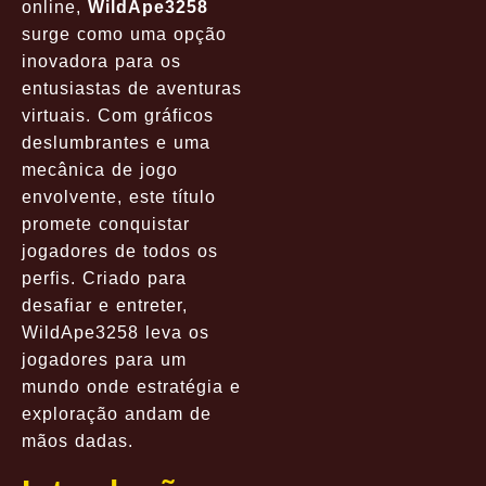
online,
WildApe3258
surge como uma opção
inovadora para os
entusiastas de aventuras
virtuais. Com gráficos
deslumbrantes e uma
mecânica de jogo
envolvente, este título
promete conquistar
jogadores de todos os
perfis. Criado para
desafiar e entreter,
WildApe3258 leva os
jogadores para um
mundo onde estratégia e
exploração andam de
mãos dadas.