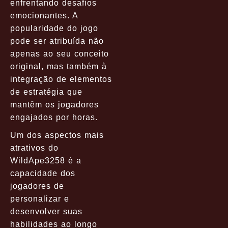
enfrentando desafios
emocionantes. A
popularidade do jogo
pode ser atribuída não
apenas ao seu conceito
original, mas também à
integração de elementos
de estratégia que
mantêm os jogadores
engajados por horas.
Um dos aspectos mais
atrativos do
WildApe3258 é a
capacidade dos
jogadores de
personalizar e
desenvolver suas
habilidades ao longo