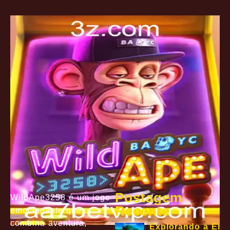
Postagem
WildApe3258 é um jogo
Recente
emocionante que
combina aventura,
Explorando a Em